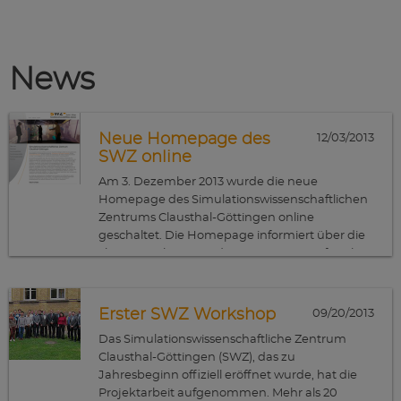
News
Neue Homepage des
12/03/2013
SWZ online
Am 3. Dezember 2013 wurde die neue
Homepage des Simulationswissenschaftlichen
Zentrums Clausthal-Göttingen online
geschaltet. Die Homepage informiert über die
Themengebiete, an denen am SWZ geforscht
wird und stellt die beteiligten Wissenschaftler
und laufenden Projekte vor.
Erster SWZ Workshop
09/20/2013
Das Simulationswissenschaftliche Zentrum
Clausthal-Göttingen (SWZ), das zu
Jahresbeginn offiziell eröffnet wurde, hat die
Projektarbeit aufgenommen. Mehr als 20