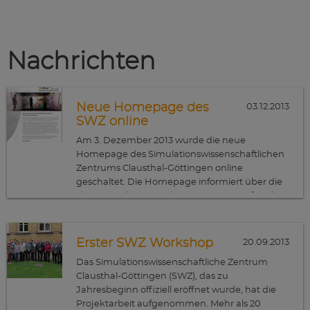
Nachrichten
Neue Homepage des
03.12.2013
SWZ online
Am 3. Dezember 2013 wurde die neue
Homepage des Simulationswissenschaftlichen
Zentrums Clausthal-Göttingen online
geschaltet. Die Homepage informiert über die
Themengebiete, an denen am SWZ geforscht
wird und stellt die beteiligten Wissenschaftler
und laufenden Projekte vor.
Erster SWZ Workshop
20.09.2013
Das Simulationswissenschaftliche Zentrum
Clausthal-Göttingen (SWZ), das zu
Jahresbeginn offiziell eröffnet wurde, hat die
Projektarbeit aufgenommen. Mehr als 20