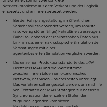
Unsicherheit soll für zwei konkrete
Netzwerkprobleme aus dem Verkehr und der Logistik
eingesetzt und an ihnen getestet werden:
Bei der Fahrplangestaltung im öffentlichen
Verkehr soll es verwendet werden, um robuste
(also wenig störanfällige) Fahrpläne zu erzeugen.
Dabei soll anhand der realitätsnahen Daten aus
Lin-Tim u.a. eine makroskopische Simulation der
Verspätungen mit einer
agentenbasierten Simulation verglichen werden.
Die einzelnen Produktionsstandorte des LKW
Herstellers MAN und die Warenströme
zwischen ihnen bilden ein ökonomisches
Netzwerk, das vielen Unsicherheiten unterliegt.
Das Verfahren soll eingesetzt werden, um mithilfe
von Echtdaten der MAN Strategien zur besseren
Synchronisation der einzelnen Stufen der
zugrundeliegenden komplexen
Produktionsnetzwerke zu entwickeln.