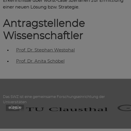
Erkenntnisse über worst-case Szenarien zur Ermittlung
einer neuen Lösung bzw. Strategie.
Antragstellende
Wissenschaftler
Prof. Dr. Stephan Westphal
Prof. Dr. Anita Schöbel
Das SWZ ist eine gemeinsame Forschungseinrichtung der
Universitäten