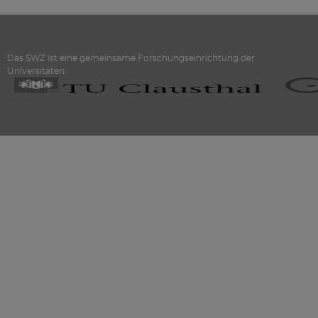
Das SWZ ist eine gemeinsame Forschungseinrichtung der
Universitäten