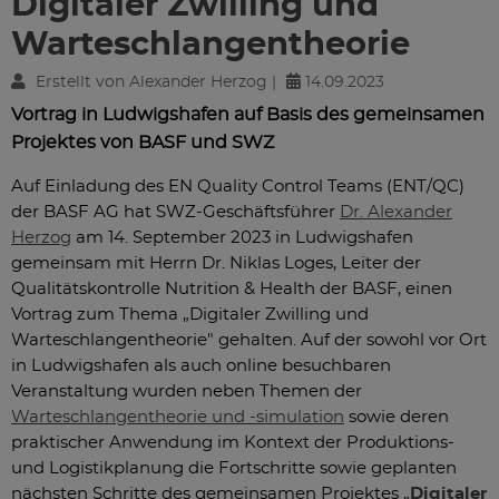
Digitaler Zwilling und
Warteschlangentheorie
Erstellt von Alexander Herzog |
14.09.2023
Vortrag in Ludwigshafen auf Basis des gemeinsamen
Projektes von BASF und SWZ
Auf Einladung des EN Quality Control Teams (ENT/QC)
der BASF AG hat SWZ-Geschäftsführer
Dr. Alexander
Herzog
am 14. September 2023 in Ludwigshafen
gemeinsam mit Herrn Dr. Niklas Loges, Leiter der
Qualitätskontrolle Nutrition & Health der BASF, einen
Vortrag zum Thema „Digitaler Zwilling und
Warteschlangentheorie" gehalten. Auf der sowohl vor Ort
in Ludwigshafen als auch online besuchbaren
Veranstaltung wurden neben Themen der
Warteschlangentheorie und -simulation
sowie deren
praktischer Anwendung im Kontext der Produktions-
und Logistikplanung die Fortschritte sowie geplanten
nächsten Schritte des gemeinsamen Projektes „
Digitaler