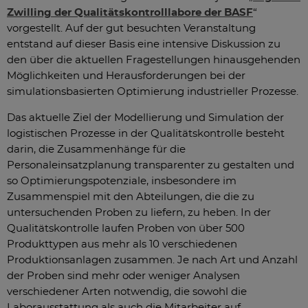
Zwilling der Qualitätskontrolllabore der BASF
“
vorgestellt. Auf der gut besuchten Veranstaltung
entstand auf dieser Basis eine intensive Diskussion zu
den über die aktuellen Fragestellungen hinausgehenden
Möglichkeiten und Herausforderungen bei der
simulationsbasierten Optimierung industrieller Prozesse.
Das aktuelle Ziel der Modellierung und Simulation der
logistischen Prozesse in der Qualitätskontrolle besteht
darin, die Zusammenhänge für die
Personaleinsatzplanung transparenter zu gestalten und
so Optimierungspotenziale, insbesondere im
Zusammenspiel mit den Abteilungen, die die zu
untersuchenden Proben zu liefern, zu heben. In der
Qualitätskontrolle laufen Proben von über 500
Produkttypen aus mehr als 10 verschiedenen
Produktionsanlagen zusammen. Je nach Art und Anzahl
der Proben sind mehr oder weniger Analysen
verschiedener Arten notwendig, die sowohl die
Laborausstattung als auch die Mitarbeiter auf