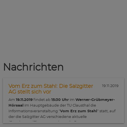
Nachrichten
Vom Erz zum Stahl: Die Salzgitter
19.11.2019
AG stellt sich vor
Am
19.11.2019
findet ab
15:30 Uhr
im
Werner-Grübmeyer-
Hörsaal
im Hauptgebäude der TU Clausthal die
Informationsveranstaltung "
Vom Erz zum Stahl
" statt, auf
der die Salzgitter AG verschiedene aktuelle
(Forschungs-)Themen rund um die Erzeugung von