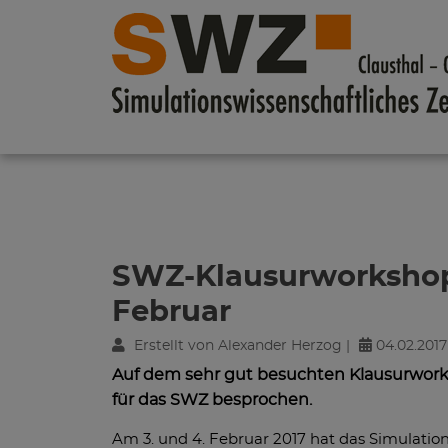
Zum Inhalt springen
SWZ-Klausurworkshop
Februar
Erstellt von Alexander Herzog |
04.02.2017
Auf dem sehr gut besuchten Klausurworks
für das SWZ besprochen.
Am 3. und 4. Februar 2017 hat das Simulatio