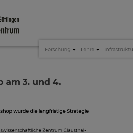
Forschung
Lehre
Infrastruktu
 am 3. und 4.
hop wurde die langfristige Strategie
nswissenschaftliche Zentrum Clausthal-