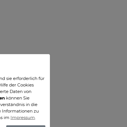
 sie erforderlich für
ilfe der Cookies
ierte Daten von
gen
können Sie
verständnis in die
e Informationen zu
ns im
Impressum
.