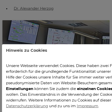
Dr. Alexander Herzog
Hinweis zu Cookies
Unsere Webseite verwendet Cookies. Diese haben zwei F
erforderlich für die grundlegende Funktionalität unser
Hilfe der Cookies unsere Inhalte für Sie immer weiter ver
pseudonymisierte Daten von Website-Besuchern gesam
Einstellungen
können Sie zudem die
einzelnen Cookie
wollen. Das Einverständnis in die Verwendung der Cookies
widerrufen. Weitere Informationen zu Cookies auf dieser
Datenschutzerklärung
und zu uns im
Impressum
.
Leitwarte Sinteranlage, Foto: Uwe Braun, SHS –