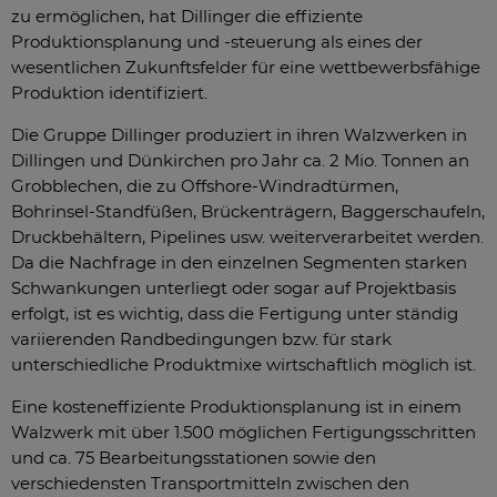
zu ermöglichen, hat Dillinger die effiziente
Produktionsplanung und -steuerung als eines der
wesentlichen Zukunftsfelder für eine wettbewerbsfähige
Produktion identifiziert.
Die Gruppe Dillinger produziert in ihren Walzwerken in
Dillingen und Dünkirchen pro Jahr ca. 2 Mio. Tonnen an
Grobblechen, die zu Offshore-Windradtürmen,
Bohrinsel-Standfüßen, Brückenträgern, Baggerschaufeln,
Druckbehältern, Pipelines usw. weiterverarbeitet werden.
Da die Nachfrage in den einzelnen Segmenten starken
Schwankungen unterliegt oder sogar auf Projektbasis
erfolgt, ist es wichtig, dass die Fertigung unter ständig
variierenden Randbedingungen bzw. für stark
unterschiedliche Produktmixe wirtschaftlich möglich ist.
Eine kosteneffiziente Produktionsplanung ist in einem
Walzwerk mit über 1.500 möglichen Fertigungsschritten
und ca. 75 Bearbeitungsstationen sowie den
verschiedensten Transportmitteln zwischen den