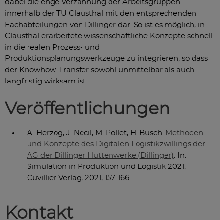
dabei die enge Verzahnung der Arbeitsgruppen
innerhalb der TU Clausthal mit den entsprechenden
Fachabteilungen von Dillinger dar. So ist es möglich, in
Clausthal erarbeitete wissenschaftliche Konzepte schnell
in die realen Prozess- und
Produktionsplanungswerkzeuge zu integrieren, so dass
der Knowhow-Transfer sowohl unmittelbar als auch
langfristig wirksam ist.
Veröffentlichungen
A. Herzog, J. Necil, M. Pollet, H. Busch.
Methoden
und Konzepte des Digitalen Logistikzwillings der
AG der Dillinger Hüttenwerke (Dillinger)
. In:
Simulation in Produktion und Logistik 2021.
Cuvillier Verlag, 2021, 157-166.
Kontakt