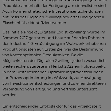
Lastsituationen welche möglichen Verzweigungen eines
Produktes innerhalb der Fertigung am sinnvollsten sind.
Auch können strategische Investitionsentscheidungen
auf Basis des Digitalen Zwillings bewertet und generell
Flaschenhälse identifiziert werden.
Das initiale Projekt „Digitaler Logistikzwilling“ wurde im
Sommer 2017 gestartet und baute auf den im Rahmen
der Industrie 4.0-Ertüchtigung im Walzwerk erhobenen
Produktionsdaten auf. Erstes Ziel war die Bestimmung
von kostenoptimalen Produktmixen. Da die
Möglichkeiten des Digitalen Zwillings jedoch wesentlich
weiterreichen, startete im Herbst 2022 ein Folgeprojekt,
in dem weiterreichende Optimierungsfragestellungen
zur Prozessoptimierung im Walzwerk, zur Abwägung
von Investitionsentscheidungen und zu einer direkteren
Verbindung von Fertigung und Vertrieb untersucht
werden.
Ein entscheidender Erfolgsfaktor für das Projekt stellt