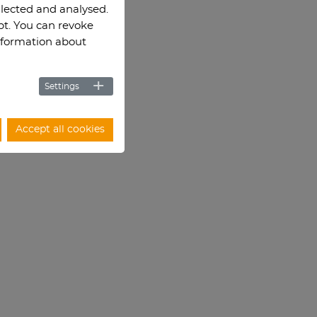
llected and analysed.
ept. You can revoke
information about
Settings
Accept all cookies