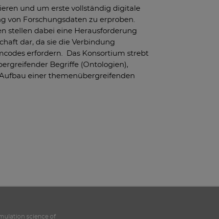
eren und um erste vollständig digitale
ng von Forschungsdaten zu erproben.
n stellen dabei eine Herausforderung
haft dar, da sie die Verbindung
codes erfordern. Das Konsortium strebt
bergreifender Begriffe (Ontologien),
Aufbau einer themenübergreifenden
imulation science of