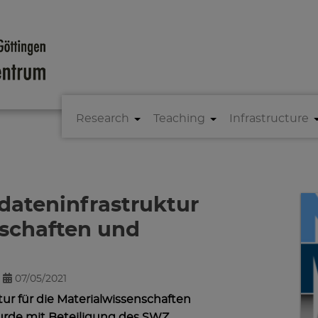
Research
Teaching
Infrastructure
dateninfrastruktur
nschaften und
07/05/2021
ur für die Materialwissenschaften
rde mit Beteiligung des SWZ