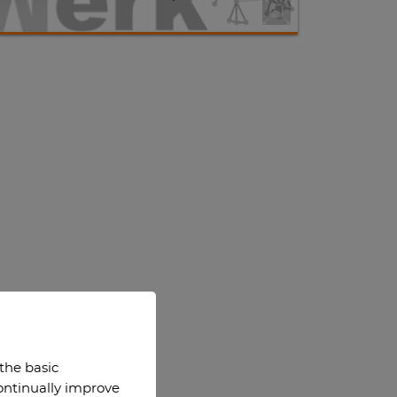
 the basic
continually improve