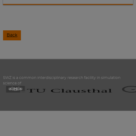
Back
SWZ is a common interdisciplinary research facility in simulation
science of