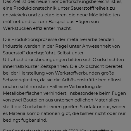
Das Ziel ist des neuen Sonderforschungsbereichs ist es,
eine Produktionstechnik unter Sauerstofffreiheit zu
entwickeln und zu etablieren, die neue Möglichkeiten
eröffnet und so zum Beispiel das Fügen von
Werkstücken effizienter macht.
Die Produktionsprozesse der metallverarbeitenden
Industrie werden in der Regel unter Anwesenheit von
Sauerstoff durchgeführt. Selbst unter
Ultrahochdruckbedingungen bilden sich Oxidschichten
innerhalb kurzer Zeitspannen. Die Oxidschicht bereitet
bei der Herstellung von Werkstoffverbunden große
Schwierigkeiten, da sie die Adhäsionskräfte beeinflusst
und im schlimmsten Fall eine Verbindung der
Metalloberflächen verhindert. Insbesondere beim Fügen
von zwei Bauteilen aus unterschiedlichen Materialien
stellt die Oxidschicht einen großen Störfaktor dar, wobei
es Materialkombinationen gibt, die bisher nicht oder nur
bedingt fügbar sind.