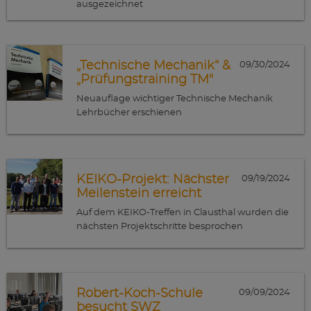
ausgezeichnet
„Technische Mechanik“ &
09/30/2024
„Prüfungstraining TM"
Neuauflage wichtiger Technische Mechanik
Lehrbücher erschienen
KEIKO-Projekt: Nächster
09/19/2024
Meilenstein erreicht
Auf dem KEIKO-Treffen in Clausthal wurden die
nächsten Projektschritte besprochen
Robert-Koch-Schule
09/09/2024
besucht SWZ