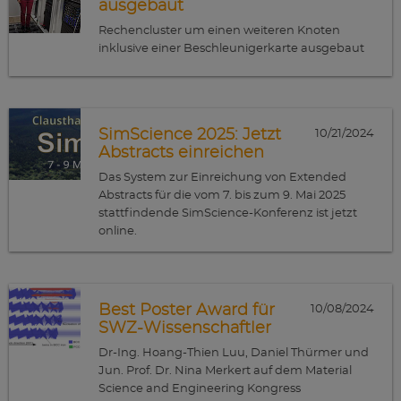
ausgebaut
Rechencluster um einen weiteren Knoten
inklusive einer Beschleunigerkarte ausgebaut
SimScience 2025: Jetzt
10/21/2024
Abstracts einreichen
Das System zur Einreichung von Extended
Abstracts für die vom 7. bis zum 9. Mai 2025
stattfindende SimScience-Konferenz ist jetzt
online.
Best Poster Award für
10/08/2024
SWZ-Wissenschaftler
Dr-Ing. Hoang-Thien Luu, Daniel Thürmer und
Jun. Prof. Dr. Nina Merkert auf dem Material
Science and Engineering Kongress