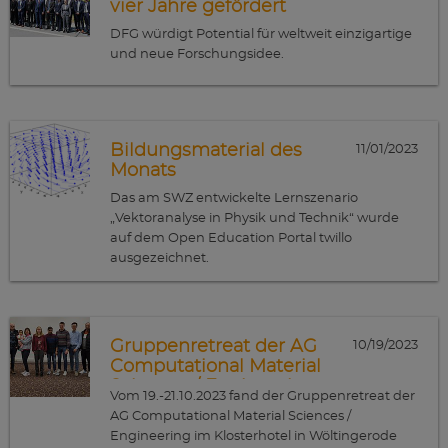
vier Jahre gefördert
DFG würdigt Potential für weltweit einzigartige
und neue Forschungsidee.
Bildungsmaterial des
11/01/2023
Monats
Das am SWZ entwickelte Lernszenario
„Vektoranalyse in Physik und Technik“ wurde
auf dem Open Education Portal twillo
ausgezeichnet.
Gruppenretreat der AG
10/19/2023
Computational Material
Sciences / Engineering
Vom 19.-21.10.2023 fand der Gruppenretreat der
AG Computational Material Sciences /
Engineering im Klosterhotel in Wöltingerode