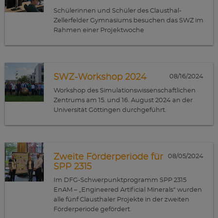
Schülerinnen und Schüler des Clausthal-
Zellerfelder Gymnasiums besuchen das SWZ im
Rahmen einer Projektwoche
SWZ-Workshop 2024
08/16/2024
Workshop des Simulationswissenschaftlichen
Zentrums am 15. und 16. August 2024 an der
Universität Göttingen durchgeführt.
Zweite Förderperiode für
08/05/2024
SPP 2315
Im DFG-Schwerpunktprogramm SPP 2315
EnAM – „Engineered Artificial Minerals“ wurden
alle fünf Clausthaler Projekte in der zweiten
Förderperiode gefördert.