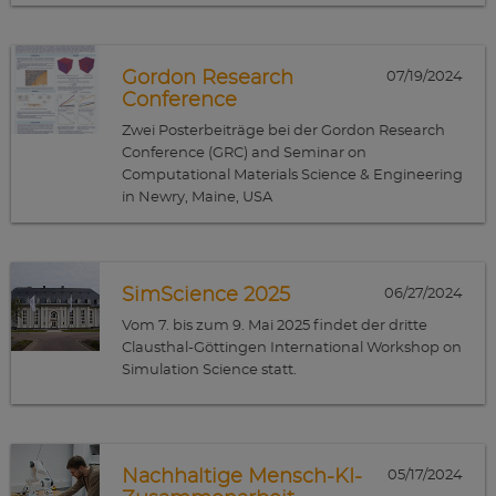
Gordon Research
07/19/2024
Conference
Zwei Posterbeiträge bei der Gordon Research
Conference (GRC) and Seminar on
Computational Materials Science & Engineering
in Newry, Maine, USA
SimScience 2025
06/27/2024
Vom 7. bis zum 9. Mai 2025 findet der dritte
Clausthal-Göttingen International Workshop on
Simulation Science statt.
Nachhaltige Mensch-KI-
05/17/2024