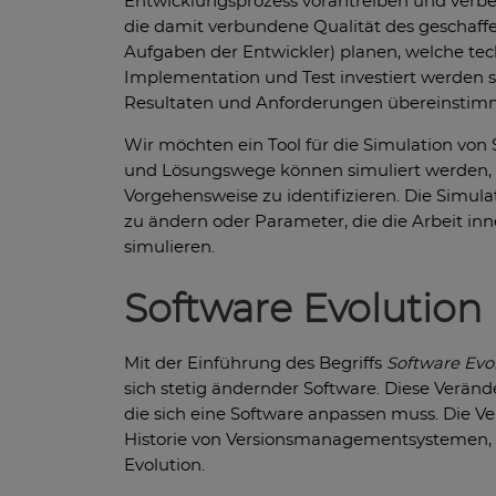
Entwicklungsprozess vorantreiben und verbes
die damit verbundene Qualität des geschaff
Aufgaben der Entwickler) planen, welche tec
Implementation und Test investiert werden s
Resultaten und Anforderungen übereinstim
Wir möchten ein Tool für die Simulation von 
und Lösungswege können simuliert werden, w
Vorgehensweise zu identifizieren. Die Simula
zu ändern oder Parameter, die die Arbeit in
simulieren.
Software Evolutio
Mit der Einführung des Begriffs
Software Evo
sich stetig ändernder Software. Diese Verä
die sich eine Software anpassen muss. Die 
Historie von Versionsmanagementsystemen, I
Evolution.