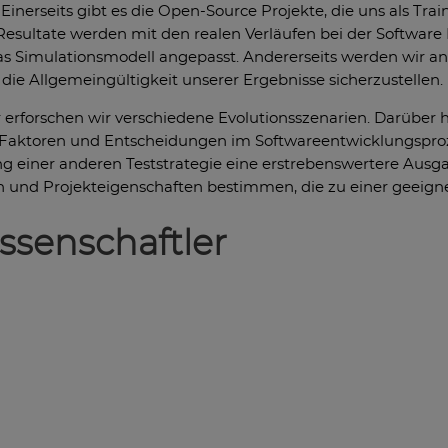
nerseits gibt es die Open-Source Projekte, die uns als Trai
 Resultate werden mit den realen Verläufen bei der Software
 Simulationsmodell angepasst. Andererseits werden wir ande
ie Allgemeingültigkeit unserer Ergebnisse sicherzustellen.
rforschen wir verschiedene Evolutionsszenarien. Darüber hin
ktoren und Entscheidungen im Softwareentwicklungsprozes
g einer anderen Teststrategie eine erstrebenswertere Ausgab
und Projekteigenschaften bestimmen, die zu einer geeigne
ssenschaftler
n