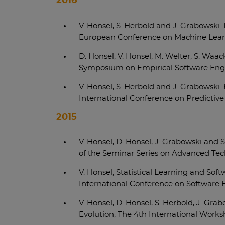
2016
V. Honsel, S. Herbold and J. Grabowski.
European Conference on Machine Learn
D. Honsel, V. Honsel, M. Welter, S. Waa
Symposium on Empirical Software Eng
V. Honsel, S. Herbold and J. Grabowsk
International Conference on Predictiv
2015
V. Honsel, D. Honsel, J. Grabowski and
of the Seminar Series on Advanced Tech
V. Honsel, Statistical Learning and So
International Conference on Software En
V. Honsel, D. Honsel, S. Herbold, J. G
Evolution, The 4th International Works