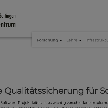
Forschung
Lehre
Infrastrukt
e Qualitätssicherung für 
Software-Projekt leitet, ist es wichtig verschiedene Impleme