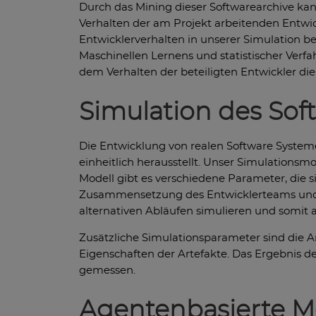
Durch das Mining dieser Softwarearchive ka
Verhalten der am Projekt arbeitenden Entwic
Entwicklerverhalten in unserer Simulation be
Maschinellen Lernens und statistischer Verf
dem Verhalten der beteiligten Entwickler die
Simulation des So
Die Entwicklung von realen Software Systeme
einheitlich herausstellt. Unser Simulationsm
Modell gibt es verschiedene Parameter, die 
Zusammensetzung des Entwicklerteams und m
alternativen Abläufen simulieren und somit 
Zusätzliche Simulationsparameter sind die A
Eigenschaften der Artefakte. Das Ergebnis d
gemessen.
Agentenbasierte M