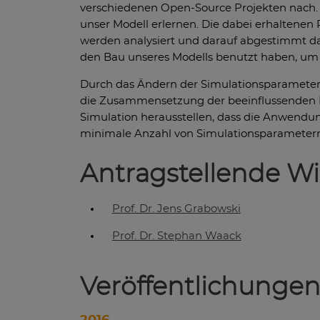
verschiedenen Open-Source Projekten nach. Ei
unser Modell erlernen. Die dabei erhaltenen
werden analysiert und darauf abgestimmt das
den Bau unseres Modells benutzt haben, um d
Durch das Ändern der Simulationsparameter e
die Zusammensetzung der beeinflussenden Fa
Simulation herausstellen, dass die Anwendun
minimale Anzahl von Simulationsparametern 
Antragstellende Wi
Prof. Dr. Jens Grabowski
Prof. Dr. Stephan Waack
Veröffentlichunge