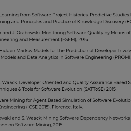
 Learning from Software Project Histories: Predictive Studie
ing and Principles and Practice of Knowledge Discovery 
ck and J. Grabowski. Monitoring Software Quality by Means of
ineering and Measurement (ESEM), 2016.
i. Hidden Markov Models for the Prediction of Developer Inv
e Models and Data Analytics in Software Engineering (PROMI
 S. Waack. Developer Oriented and Quality Assurance Based 
niques & Tools for Software Evolution (SATToSE) 2015.
ftware Mining for Agent Based Simulation of Software Evoluti
gineering (ICSE 2015), Florence, Italy.
rabowski and S. Waack; Mining Software Dependency Networks
hop on Software Mining, 2015.