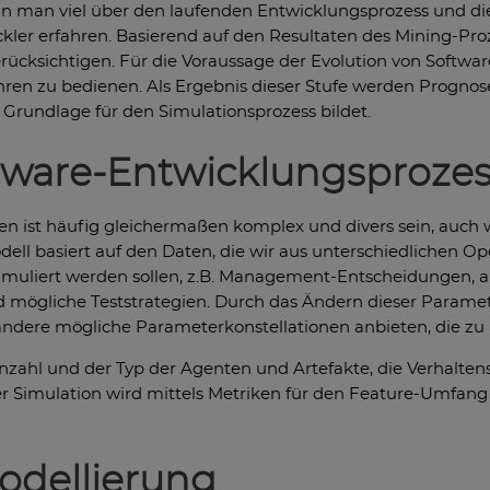
nn man viel über den laufenden Entwicklungsprozess und di
kler erfahren. Basierend auf den Resultaten des Mining-Pr
rücksichtigen. Für die Voraussage der Evolution von Software
ahren zu bedienen. Als Ergebnis dieser Stufe werden Prognos
 Grundlage für den Simulationsprozess bildet.
ftware-Entwicklungsproze
n ist häufig gleichermaßen komplex und divers sein, auch 
odell basiert auf den Daten, die wir aus unterschiedlichen O
simuliert werden sollen, z.B. Management-Entscheidungen, al
ögliche Teststrategien. Durch das Ändern dieser Paramet
andere mögliche Parameterkonstellationen anbieten, die zu 
nzahl und der Typ der Agenten und Artefakte, die Verhalte
er Simulation wird mittels Metriken für den Feature-Umfang
odellierung