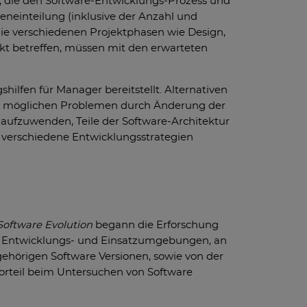
n, die den Software-Entwicklungs-Prozess und
neinteilung (inklusive der Anzahl und
die verschiedenen Projektphasen wie Design,
ekt betreffen, müssen mit den erwarteten
ilfen für Manager bereitstellt. Alternativen
von möglichen Problemen durch Änderung der
n aufzuwenden, Teile der Software-Architektur
h verschiedene Entwicklungsstrategien
oftware Evolution
begann die Erforschung
en Entwicklungs- und Einsatzumgebungen, an
ehörigen Software Versionen, sowie von der
orteil beim Untersuchen von Software