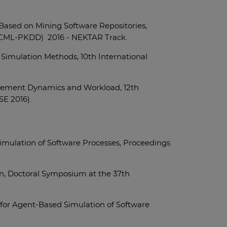
s Based on Mining Software Repositories,
(ECML-PKDD) 2016 - NEKTAR Track.
 Simulation Methods, 10th International
olvement Dynamics and Workload, 12th
SE 2016).
Simulation of Software Processes, Proceedings
on, Doctoral Symposium at the 37th
 for Agent-Based Simulation of Software