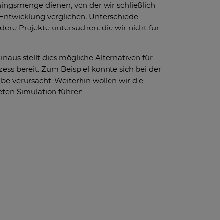
ningsmenge dienen, von der wir schließlich
 Entwicklung verglichen, Unterschiede
re Projekte untersuchen, die wir nicht für
aus stellt dies mögliche Alternativen für
s bereit. Zum Beispiel könnte sich bei der
e verursacht. Weiterhin wollen wir die
ten Simulation führen.