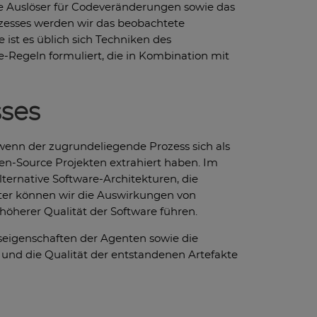
e Auslöser für Codeveränderungen sowie das
ozesses werden wir das beobachtete
 ist es üblich sich Techniken des
e-Regeln formuliert, die in Kombination mit
sses
wenn der zugrundeliegende Prozess sich als
pen-Source Projekten extrahiert haben. Im
ternative Software-Architekturen, die
er können wir die Auswirkungen von
höherer Qualität der Software führen.
nseigenschaften der Agenten sowie die
 und die Qualität der entstandenen Artefakte