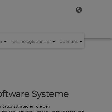
ur
Technologietransfer
Über uns
Software Systeme
ntationsstrategien, die den