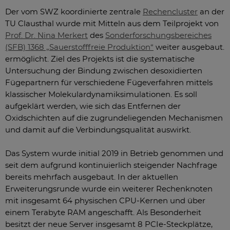
Der vom SWZ koordinierte zentrale
Rechencluster
an der
TU Clausthal wurde mit Mitteln aus dem Teilprojekt von
Prof. Dr. Nina Merkert
des
Sonderforschungsbereiches
(SFB) 1368 „Sauerstofffreie Produktion“
weiter ausgebaut.
ermöglicht. Ziel des Projekts ist die systematische
Untersuchung der Bindung zwischen desoxidierten
Fügepartnern für verschiedene Fügeverfahren mittels
klassischer Molekulardynamiksimulationen. Es soll
aufgeklärt werden, wie sich das Entfernen der
Oxidschichten auf die zugrundeliegenden Mechanismen
und damit auf die Verbindungsqualität auswirkt.
Das System wurde initial 2019 in Betrieb genommen und
seit dem aufgrund kontinuierlich steigender Nachfrage
bereits mehrfach ausgebaut. In der aktuellen
Erweiterungsrunde wurde ein weiterer Rechenknoten
mit insgesamt 64 physischen CPU-Kernen und über
einem Terabyte RAM angeschafft. Als Besonderheit
besitzt der neue Server insgesamt 8 PCIe-Steckplätze,