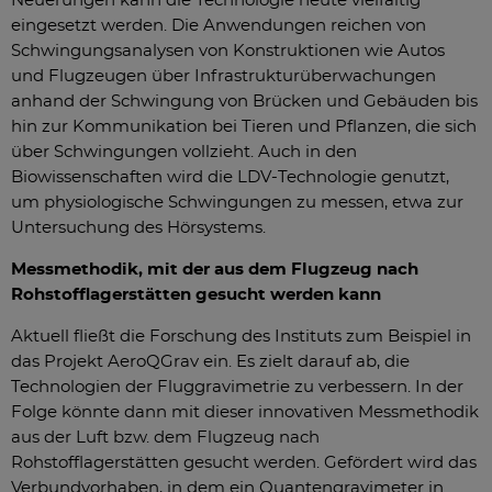
Neuerungen kann die Technologie heute vielfältig
eingesetzt werden. Die Anwendungen reichen von
Schwingungsanalysen von Konstruktionen wie Autos
und Flugzeugen über Infrastrukturüberwachungen
anhand der Schwingung von Brücken und Gebäuden bis
hin zur Kommunikation bei Tieren und Pflanzen, die sich
über Schwingungen vollzieht. Auch in den
Biowissenschaften wird die LDV-Technologie genutzt,
um physiologische Schwingungen zu messen, etwa zur
Untersuchung des Hörsystems.
Messmethodik, mit der aus dem Flugzeug nach
Rohstofflagerstätten gesucht werden kann
Aktuell fließt die Forschung des Instituts zum Beispiel in
das Projekt AeroQGrav ein. Es zielt darauf ab, die
Technologien der Fluggravimetrie zu verbessern. In der
Folge könnte dann mit dieser innovativen Messmethodik
aus der Luft bzw. dem Flugzeug nach
Rohstofflagerstätten gesucht werden. Gefördert wird das
Verbundvorhaben, in dem ein Quantengravimeter in