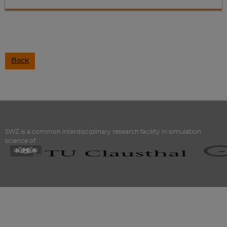
Back
SWZ is a common interdisciplinary research facility in simulation
science of