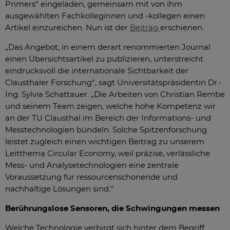
Primers“ eingeladen, gemeinsam mit von ihm
ausgewählten Fachkolleginnen und -kollegen einen
Artikel einzureichen. Nun ist der
Beitrag
erschienen.
„Das Angebot, in einem derart renommierten Journal
einen Übersichtsartikel zu publizieren, unterstreicht
eindrucksvoll die internationale Sichtbarkeit der
Clausthaler Forschung“, sagt Universitätspräsidentin Dr.-
Ing. Sylvia Schattauer. „Die Arbeiten von Christian Rembe
und seinem Team zeigen, welche hohe Kompetenz wir
an der TU Clausthal im Bereich der Informations- und
Messtechnologien bündeln. Solche Spitzenforschung
leistet zugleich einen wichtigen Beitrag zu unserem
Leitthema Circular Economy, weil präzise, verlässliche
Mess- und Analysetechnologien eine zentrale
Voraussetzung für ressourcenschonende und
nachhaltige Lösungen sind.“
Berührungslose Sensoren, die Schwingungen messen
Welche Technologie verbirgt sich hinter dem Begriff