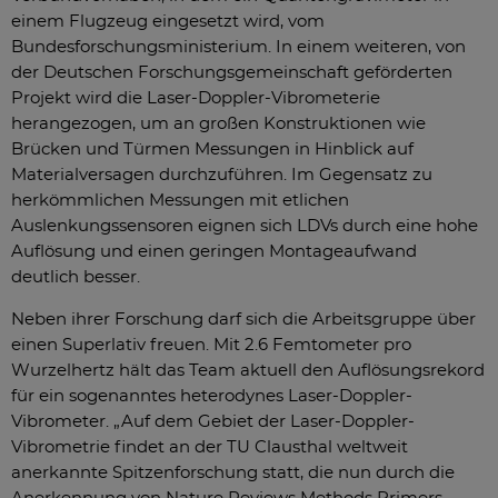
einem Flugzeug eingesetzt wird, vom
Bundesforschungsministerium. In einem weiteren, von
der Deutschen Forschungsgemeinschaft geförderten
Projekt wird die Laser-Doppler-Vibrometerie
herangezogen, um an großen Konstruktionen wie
Brücken und Türmen Messungen in Hinblick auf
Materialversagen durchzuführen. Im Gegensatz zu
herkömmlichen Messungen mit etlichen
Auslenkungssensoren eignen sich LDVs durch eine hohe
Auflösung und einen geringen Montageaufwand
deutlich besser.
Neben ihrer Forschung darf sich die Arbeitsgruppe über
einen Superlativ freuen. Mit 2.6 Femtometer pro
Wurzelhertz hält das Team aktuell den Auflösungsrekord
für ein sogenanntes heterodynes Laser-Doppler-
Vibrometer. „Auf dem Gebiet der Laser-Doppler-
Vibrometrie findet an der TU Clausthal weltweit
anerkannte Spitzenforschung statt, die nun durch die