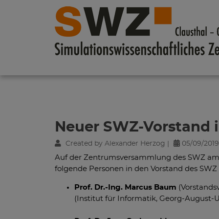
Skip navigation
Neuer SWZ-Vorstand 
Created by Alexander Herzog |
05/09/201
Auf der Zentrumsversammlung des SWZ am 9
folgende Personen in den Vorstand des SWZ 
Prof. Dr.-Ing. Marcus Baum
(Vorstandsv
(Institut für Informatik, Georg-August-