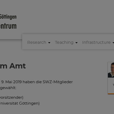
Research
Teaching
Infrastructure
im Amt
9
. Mai 2019 haben die SWZ-Mitglieder
gewählt:
orsitzender)
Universität Göttingen)