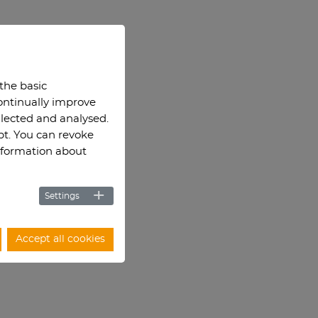
 the basic
continually improve
llected and analysed.
ept. You can revoke
information about
Settings
Accept all cookies